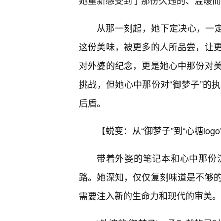
她重新感受到了那份久违的、温暖而
从那一刻起，她下定决心，一定
这份美味，被更多的人所品尝，让
对外婆的纪念，更是她心中那份对
挑战，但她心中那份对“御梦子”的
后盾。
【蜕变：从“御梦子”到“心糖log
带着外婆的笔记本和心中那份
路。她深知，仅仅复刻味道是不够
需要注入新的生命力和现代的审美。