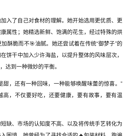
她加入了自己对食材的理解。她开始选用更优质、更
健康属性；她精选新鲜、饱满的花生，经过特殊的烘
加酥脆而不🎯油腻。她还尝试着在传统“御梦子”的
如在饼干中加入少许海盐，以提升整体的风味层次，
，达到一种微妙的平衡。
是甜，还有一种回味，一种能够唤醒味蕾的惊喜。”
越高，不仅要好吃，还要健康，要有故事，要有温
的短缺、市场的认知度不高、以及将传统手艺转化为
入困境。她曾经为了寻找合适的🔥包装材料，跑遍