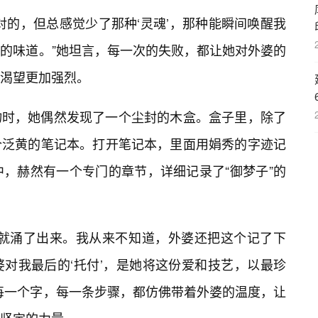
对的，但总感觉少了那种‘灵魂’，那种能瞬间唤醒我
的味道。”她坦言，每一次的失败，都让她对外婆的
渴望更加强烈。
物时，她偶然发现了一个尘封的木盒。盒子里，除了
个泛黄的笔记本。打开笔记本，里面用娟秀的字迹记
中，赫然有一个专门的章节，详细记录了“御梦子”的
子就涌了出来。我从来不知道，外婆还把这个记了下
对我最后的‘托付’，是她将这份爱和技艺，以最珍
每一个字，每一条步骤，都仿佛带着外婆的温度，让