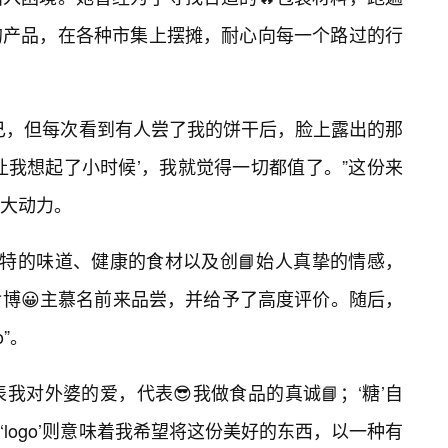
的产品，在各种市集上摆摊，耐心向每一个路过的行
己，但每次看到有人尝了我的饼干后，脸上露出的那
让我想起了小时候’，我就觉得一切都值了。”这份来
最大动力。
独特的味道、健康的食材以及创📘始人真挚的情感，
博😀主慕名前来品尝，并给予了高度评价。随后，
”。
，代表我对外婆的爱，代表😎我做食品的真诚📘；‘糖’自
‘logo’则意味着我希望将这份美好的东西，以一种有