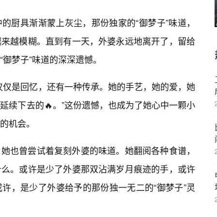
的厨具渐渐蒙上灰尘，那份独家的“御梦子”味道，
越来越模糊。直到有一天，外婆永远地离开了，留给
“御梦子”味道的深深遗憾。
仅仅是回忆，还有一种传承。她的手艺，她的爱，她
延续下去的🔥。”这份遗憾，也成为了她心中一颗小
的机会。
，她也曾尝试着复刻外婆的味道。她翻阅各种食谱，
什么。或许是少了外婆那双沾满岁月痕迹的手，或许
许，是少了外婆给予的那份独一无二的“御梦子”灵