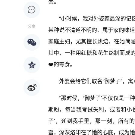
😎。
“小时候，我对外婆家最深的记
分享
某种说不清道不明的、属于家的味道
家庭主妇，尤其擅长烘焙，在她简
其中，一种用红糖和花生熬制而成
❤️的零食。
外婆会给它们取名“御梦子”，
“那时候，‘御梦子’不仅仅是
期盼。每当我考试失利，或者和小
子’，递到我手里，那一刻，所有
蜜，深深烙印在了她的心底，成为她