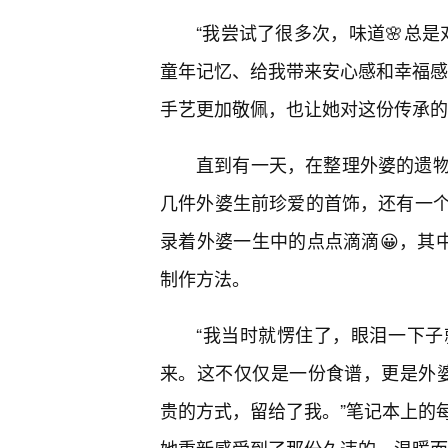
“我尝试了很多次，味道🌸总是
童年记忆、给我带来安心感和幸福感
手艺更加敬佩，也让她对这份传承的
直到有一天，在整理外婆的遗
几件外婆生前珍爱的首饰，还有一
录着外婆一生中的点点滴滴😀，其
制作方法。
“我当时就愣住了，眼泪一下
来。这不仅仅是一份食谱，更是外婆
贵的方式，留给了我。”笔记本上的