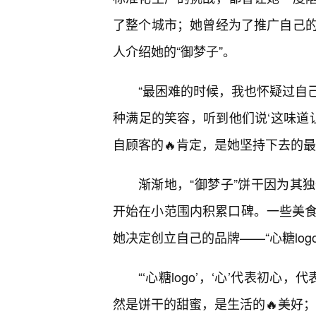
了整个城市；她曾经为了推广自己
人介绍她的“御梦子”。
“最困难的时候，我也怀疑过自
种满足的笑容，听到他们说‘这味道
自顾客的🔥肯定，是她坚持下去的
渐渐地，“御梦子”饼干因为其
开始在小范围内积累口碑。一些美食
她决定创立自己的品牌——“心糖logo
“‘心糖logo’，‘心’代表初心
然是饼干的甜蜜，是生活的🔥美好；